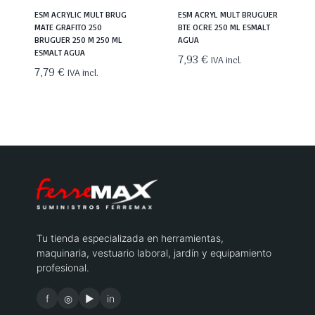
ESM ACRYLIC MULT BRUG
ESM ACRYL MULT BRUGUER
MATE GRAFITO 250
BTE OCRE 250 ML ESMALT
BRUGUER 250 M 250 ML
AGUA
ESMALT AGUA
7,93
€
IVA incl.
7,79
€
IVA incl.
Tu tienda especializada en herramientas,
maquinaria, vestuario laboral, jardín y equipamiento
profesional.
f
◎
▶
in