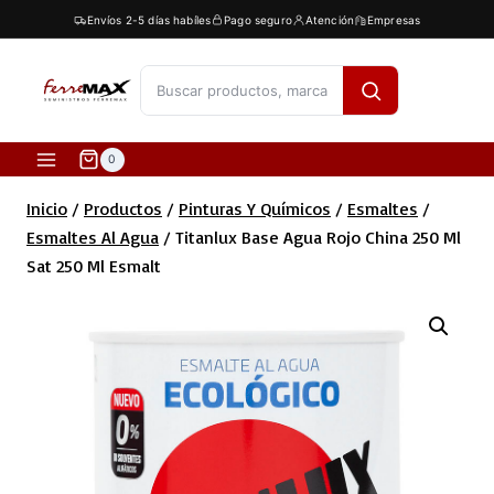
Saltar
Envíos 2-5 días habíles
Pago seguro
Atención
Empresas
al
contenido
[fibosearch]
0
Inicio
/
Productos
/
Pinturas Y Químicos
/
Esmaltes
/
Esmaltes Al Agua
/
Titanlux Base Agua Rojo China 250 Ml
Sat 250 Ml Esmalt