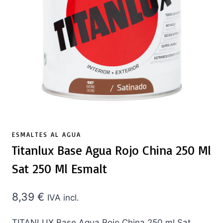
ESMALTES AL AGUA
Titanlux Base Agua Rojo China 250 Ml
Sat 250 Ml Esmalt
8,39
€
IVA incl.
TITANLUX Base Agua Rojo China 250 ml Sat.