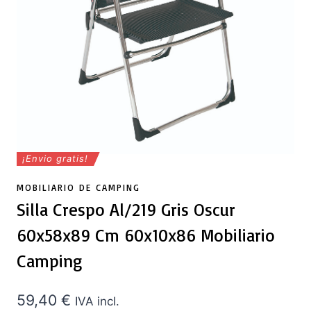
¡Envio gratis!
MOBILIARIO DE CAMPING
Silla Crespo Al/219 Gris Oscur
60x58x89 Cm 60x10x86 Mobiliario
Camping
59,40
€
IVA incl.