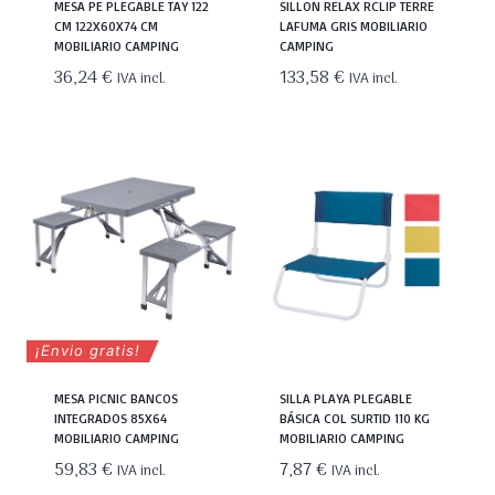
MESA PE PLEGABLE TAY 122
SILLON RELAX RCLIP TERRE
CM 122X60X74 CM
LAFUMA GRIS MOBILIARIO
MOBILIARIO CAMPING
CAMPING
36,24
€
133,58
€
IVA incl.
IVA incl.
¡Envio gratis!
MESA PICNIC BANCOS
SILLA PLAYA PLEGABLE
INTEGRADOS 85X64
BÁSICA COL SURTID 110 KG
MOBILIARIO CAMPING
MOBILIARIO CAMPING
59,83
€
7,87
€
IVA incl.
IVA incl.