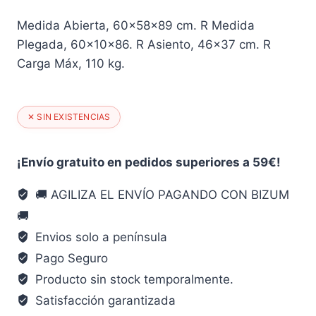
Medida Abierta, 60x58x89 cm. R Medida
Plegada, 60x10x86. R Asiento, 46×37 cm. R
Carga Máx, 110 kg.
✕ SIN EXISTENCIAS
¡Envío gratuito en pedidos superiores a 59€!
🚚 AGILIZA EL ENVÍO PAGANDO CON BIZUM
🚚
Envios solo a península
Pago Seguro
Producto sin stock temporalmente.
Satisfacción garantizada