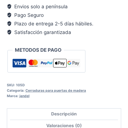
cantidad
Envios solo a península
Pago Seguro
Plazo de entrega 2-5 días hábiles.
Satisfacción garantizada
METODOS DE PAGO
SKU:
105D
Categoría:
Cerraduras para puertas de madera
Marca:
jandel
Descripción
Valoraciones (0)