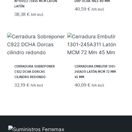
Nº1501/2 73X45 MCM LATON
DHP DCHA YALE 80 MM
LATÓN
40,59
€
IVA incl.
38,38
€
IVA incl.
CERRADURA SOBREPONER
CERRADURA EMBUTIR 1301-
C922 DCHA DORCAS
245A311 LATÓN MCM 72 MM
CILINDRO REDONDO
45 MM
32,19
€
40,09
€
IVA incl.
IVA incl.