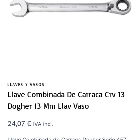
LLAVES Y VASOS
Llave Combinada De Carraca Crv 13
Dogher 13 Mm Llav Vaso
24,07
€
IVA incl.
Llave Combinada de Carraca Dogher Serie 457.