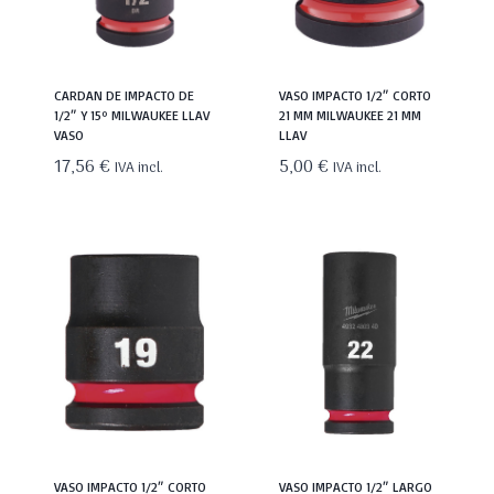
CARDAN DE IMPACTO DE
VASO IMPACTO 1/2″ CORTO
1/2″ Y 15º MILWAUKEE LLAV
21 MM MILWAUKEE 21 MM
VASO
LLAV
17,56
€
5,00
€
IVA incl.
IVA incl.
VASO IMPACTO 1/2″ CORTO
VASO IMPACTO 1/2″ LARGO