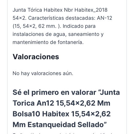
Junta Tórica Habitex Nbr Habitex_2018
54×2. Características destacadas: AN-12
(15, 54×2, 62 mm. ). Indicado para
instalaciones de agua, saneamiento y
mantenimiento de fontanería.
Valoraciones
No hay valoraciones aún.
Sé el primero en valorar “Junta
Torica An12 15,54x2,62 Mm
Bolsa10 Habitex 15,54x2,62
Mm Estanqueidad Sellado”