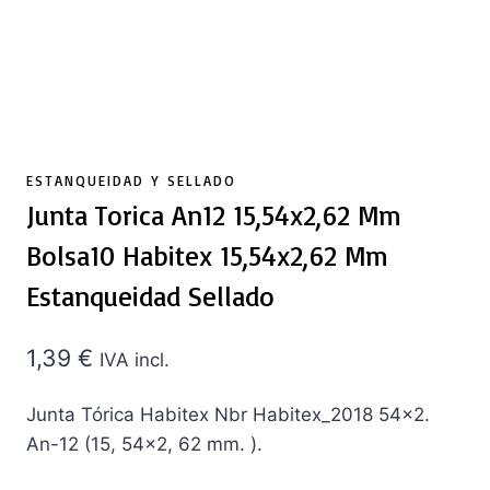
ESTANQUEIDAD Y SELLADO
Junta Torica An12 15,54x2,62 Mm
Bolsa10 Habitex 15,54x2,62 Mm
Estanqueidad Sellado
1,39
€
IVA incl.
Junta Tórica Habitex Nbr Habitex_2018 54×2.
An-12 (15, 54×2, 62 mm. ).