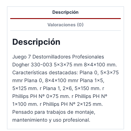
Descripción
Valoraciones (0)
Descripción
Juego 7 Destornilladores Profesionales
Dogher 330-003 5x3x75 mm 8x4x100 mm.
Características destacadas: Plana 0, 5x3x75
mmr Plana 0, 8x4x100 mmr Plana 1×5,
5×125 mm. r Plana 1, 2×6, 5×150 mm. r
Phillips PH Nº 0x75 mm. r Phillips PH Nº
1×100 mm. r Phillips PH Nº 2×125 mm.
Pensado para trabajos de montaje,
mantenimiento y uso profesional.