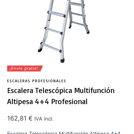
¡Envio gratis!
ESCALERAS PROFESIONALES
Escalera Telescópica Multifunción
Altipesa 4+4 Profesional
162,81
€
IVA incl.
Escalera Telescópica Multifunción Altipesa 4+4