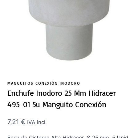
MANGUITOS CONEXIÓN INODORO
Enchufe Inodoro 25 Mm Hidracer
495-01 5u Manguito Conexión
7,21
€
IVA incl.
Enchufe Cisterna Alta Hidracer. Ø 25 mm. 5 Unid.