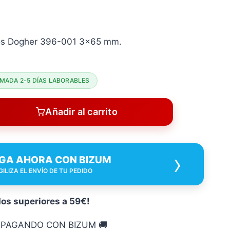
los Dogher 396-001 3×65 mm.
MADA 2-5 DÍAS LABORABLES
Añadir al carrito
›
GA AHORA CON BIZUM
GILIZA EL ENVÍO DE TU PEDIDO
dos superiores a 59€!
O PAGANDO CON BIZUM 🚚