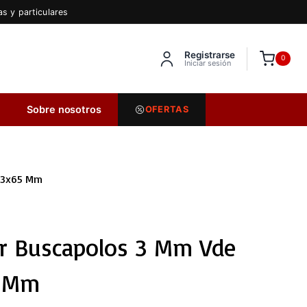
s y particulares
Registrarse
Inserta HTML aquí
0
Iniciar sesión
Sobre nosotros
OFERTAS
r 3x65 Mm
or Buscapolos 3 Mm Vde
5 Mm