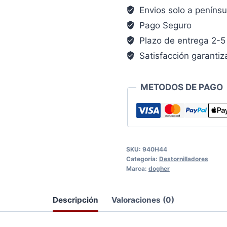
Envios solo a penínsu
Pago Seguro
Plazo de entrega 2-5 
Satisfacción garanti
METODOS DE PAGO
SKU:
940H44
Categoría:
Destornilladores
Marca:
dogher
Descripción
Valoraciones (0)