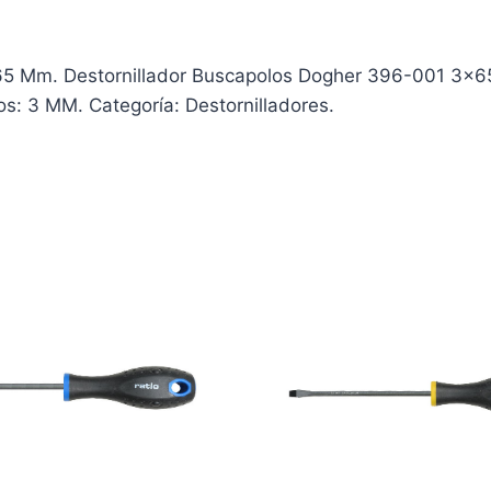
5 Mm. Destornillador Buscapolos Dogher 396-001 3×6
os: 3 MM. Categoría: Destornilladores.