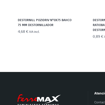
DESTORNILL POZIDRIV Nº0X75 BAHCO
DESTORN
75 MM DESTORNILLADOR
RATIOBA
DESTOR
4,68
€
IVA incl.
0,89
€
Atenci
Contac