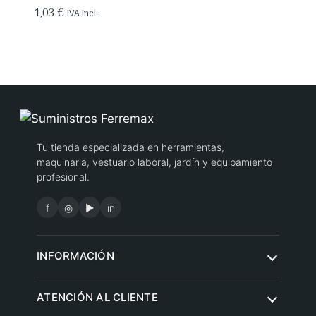
1,03
€
IVA incl.
Tu tienda especializada en herramientas,
maquinaria, vestuario laboral, jardín y equipamiento
profesional.
f
◎
▶
in
INFORMACIÓN
Quiénes somos
ATENCIÓN AL CLIENTE
Condiciones de compra