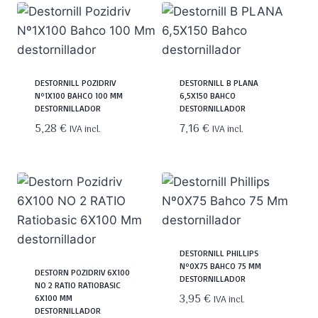
DESTORNILL POZIDRIV
DESTORNILL B PLANA
Nº1X100 BAHCO 100 MM
6,5X150 BAHCO
DESTORNILLADOR
DESTORNILLADOR
5,28
€
7,16
€
IVA incl.
IVA incl.
DESTORNILL PHILLIPS
Nº0X75 BAHCO 75 MM
DESTORN POZIDRIV 6X100
DESTORNILLADOR
NO 2 RATIO RATIOBASIC
3,95
€
6X100 MM
IVA incl.
DESTORNILLADOR