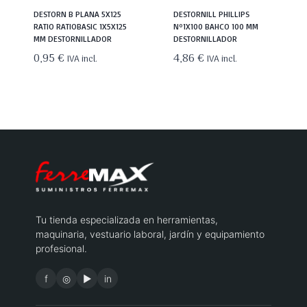
DESTORN B PLANA 5X125
DESTORNILL PHILLIPS
RATIO RATIOBASIC 1X5X125
Nº1X100 BAHCO 100 MM
MM DESTORNILLADOR
DESTORNILLADOR
0,95
€
4,86
€
IVA incl.
IVA incl.
Tu tienda especializada en herramientas,
maquinaria, vestuario laboral, jardín y equipamiento
profesional.
f
◎
▶
in