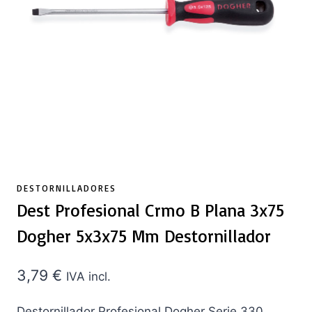
DESTORNILLADORES
Dest Profesional Crmo B Plana 3x75
Dogher 5x3x75 Mm Destornillador
3,79
€
IVA incl.
Destornillador Profesional Dogher Serie 330