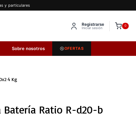
s y particulares
Registrarse
Inserta HTML aquí
0
Iniciar sesión
Sobre nosotros
OFERTAS
0x2 4 Kg
 Batería Ratio R-d20-b