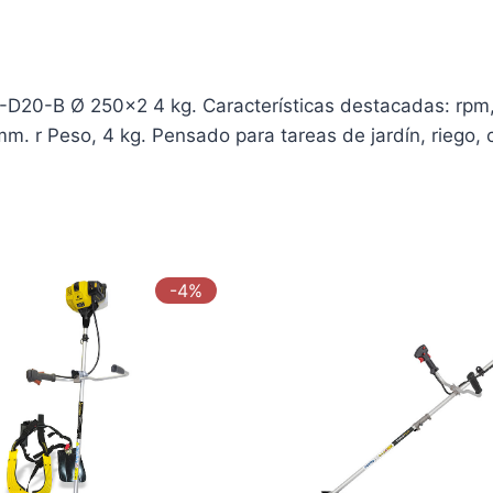
0-B Ø 250×2 4 kg. Características destacadas: rpm, 0-
m. r Peso, 4 kg. Pensado para tareas de jardín, riego, c
-4%