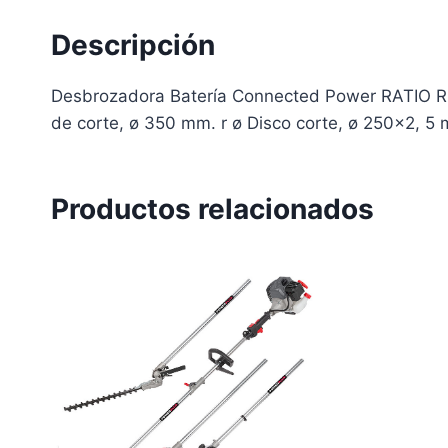
Descripción
Desbrozadora Batería Connected Power RATIO R-D2
de corte, ø 350 mm. r ø Disco corte, ø 250×2, 5 m
Productos relacionados