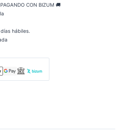
O PAGANDO CON BIZUM 🚚
la
días hábiles.
zada