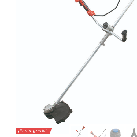
¡Envio gratis!