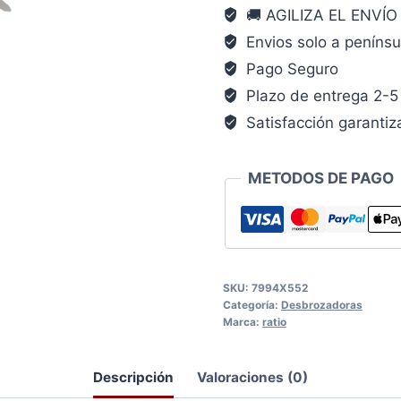
🚚 AGILIZA EL ENVÍ
Kg
Envios solo a penínsu
cantidad
Pago Seguro
Plazo de entrega 2-5 
Satisfacción garanti
METODOS DE PAGO
SKU:
7994X552
Categoría:
Desbrozadoras
Marca:
ratio
Descripción
Valoraciones (0)