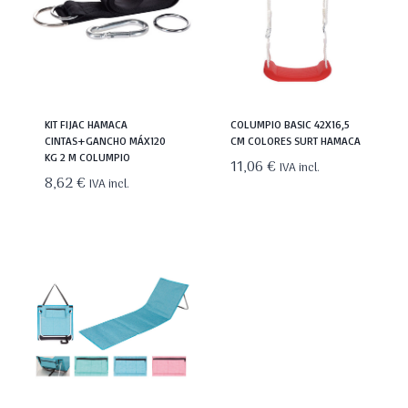
KIT FIJAC HAMACA
COLUMPIO BASIC 42X16,5
CINTAS+GANCHO MÁX120
CM COLORES SURT HAMACA
KG 2 M COLUMPIO
11,06
€
IVA incl.
8,62
€
IVA incl.