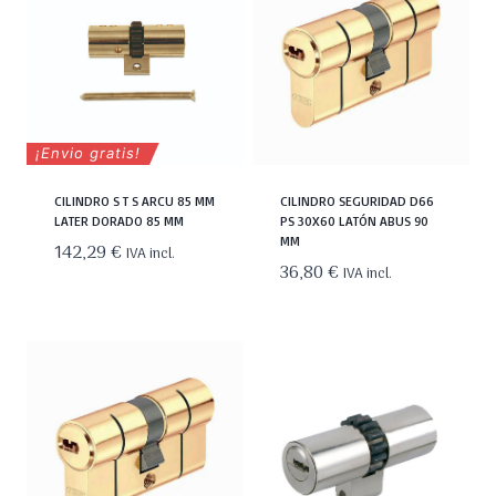
¡Envio gratis!
CILINDRO S T S ARCU 85 MM
CILINDRO SEGURIDAD D66
LATER DORADO 85 MM
PS 30X60 LATÓN ABUS 90
MM
142,29
€
IVA incl.
36,80
€
IVA incl.