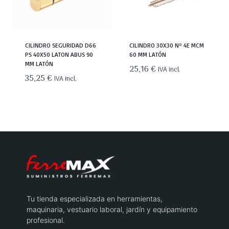
CILINDRO SEGURIDAD D66
CILINDRO 30X30 Nº 4E MCM
PS 40X50 LATON ABUS 90
60 MM LATÓN
MM LATÓN
25,16
€
IVA incl.
35,25
€
IVA incl.
Tu tienda especializada en herramientas,
maquinaria, vestuario laboral, jardín y equipamiento
profesional.