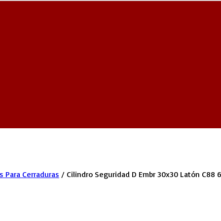
os Para Cerraduras
/
Cilindro Seguridad D Embr 30x30 Latón C88