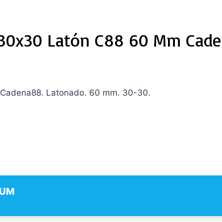
r 30x30 Latón C88 60 Mm Cad
88 Cadena88. Latonado. 60 mm. 30-30.
ZUM