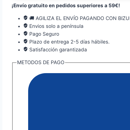
Latón
¡Envío gratuito en pedidos superiores a 59€!
C88
60
🚚 AGILIZA EL ENVÍO PAGANDO CON BIZU
Mm
Envios solo a península
CADENA88
Pago Seguro
cantidad
Plazo de entrega 2-5 días hábiles.
Satisfacción garantizada
METODOS DE PAGO