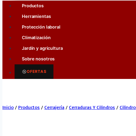
Productos
Herramientas
Protección laboral
Climatización
Jardín y agricultura
Sobre nosotros
OFERTAS
Inicio
/
Productos
/
Cerrajería
/
Cerraduras Y Cilindros
/
Cilindr