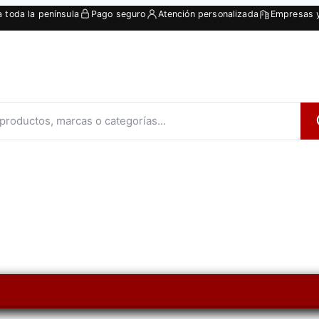
a toda la península
Pago seguro
Atención personalizada
Empresas y