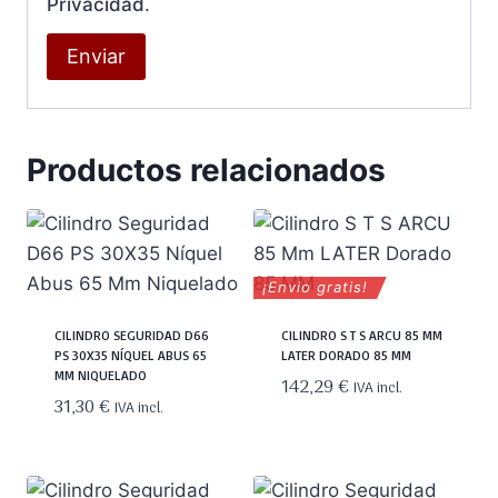
Privacidad
.
Productos relacionados
¡Envio gratis!
CILINDRO SEGURIDAD D66
CILINDRO S T S ARCU 85 MM
PS 30X35 NÍQUEL ABUS 65
LATER DORADO 85 MM
MM NIQUELADO
142,29
€
IVA incl.
31,30
€
IVA incl.