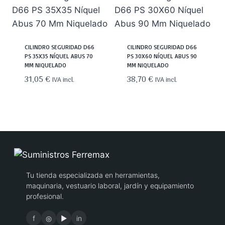
CILINDRO SEGURIDAD D66
CILINDRO SEGURIDAD D66
PS 35X35 NÍQUEL ABUS 70
PS 30X60 NÍQUEL ABUS 90
MM NIQUELADO
MM NIQUELADO
31,05
€
38,70
€
IVA incl.
IVA incl.
Tu tienda especializada en herramientas,
maquinaria, vestuario laboral, jardín y equipamiento
profesional.
f
◎
▶
in