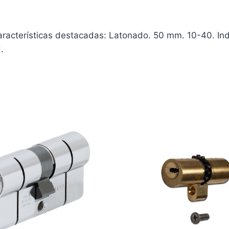
racterísticas destacadas: Latonado. 50 mm. 10-40. Indi
.