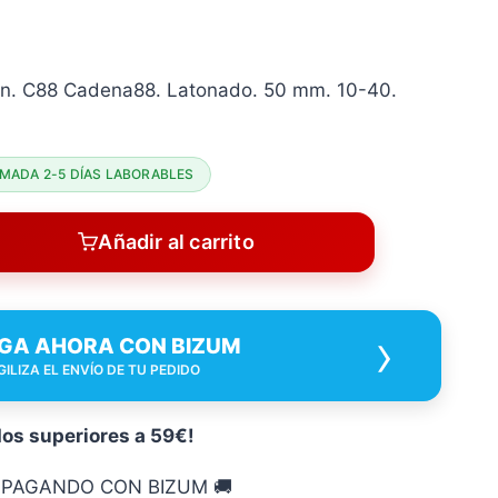
ón. C88 Cadena88. Latonado. 50 mm. 10-40.
MADA 2-5 DÍAS LABORABLES
Añadir al carrito
›
GA AHORA CON BIZUM
GILIZA EL ENVÍO DE TU PEDIDO
dos superiores a 59€!
O PAGANDO CON BIZUM 🚚