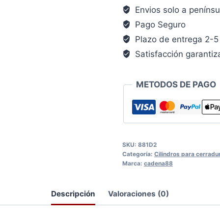
Envios solo a penínsu
Pago Seguro
Plazo de entrega 2-5 
Satisfacción garanti
METODOS DE PAGO
SKU:
881D2
Categoría:
Cilindros para cerradu
Marca:
cadena88
Descripción
Valoraciones (0)