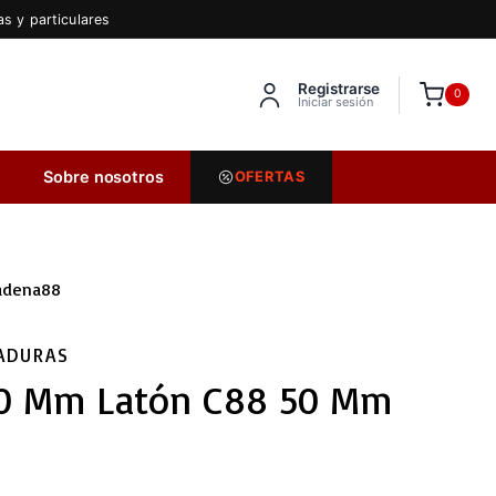
s y particulares
Registrarse
Inserta HTML aquí
0
Iniciar sesión
Sobre nosotros
OFERTAS
Cadena88
ADURAS
x40 Mm Latón C88 50 Mm