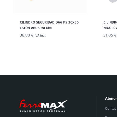
CILINDRO SEGURIDAD D66 PS 30X60
CILINDR
LATÓN ABUS 90 MM
NÍQUEL
36,80
€
31,05
€
IVA incl.
Atenci
Contac