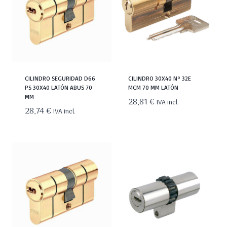
CILINDRO SEGURIDAD D66
CILINDRO 30X40 Nº 32E
PS 30X40 LATÓN ABUS 70
MCM 70 MM LATÓN
MM
28,81
€
IVA incl.
28,74
€
IVA incl.