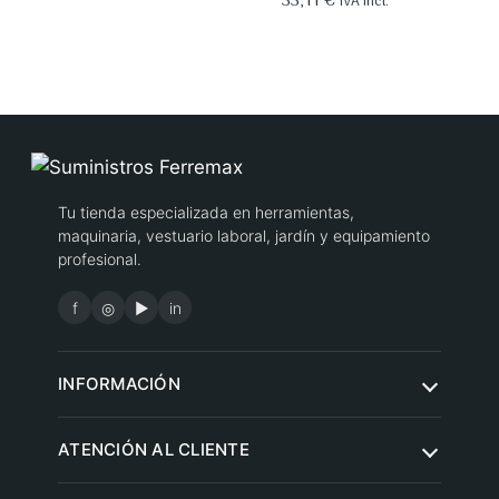
33,11
€
IVA incl.
Tu tienda especializada en herramientas,
maquinaria, vestuario laboral, jardín y equipamiento
profesional.
f
◎
▶
in
INFORMACIÓN
Quiénes somos
ATENCIÓN AL CLIENTE
Condiciones de compra
Contacto