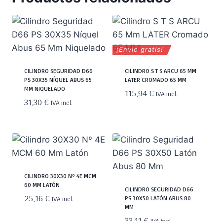
¡Envio gratis!
CILINDRO SEGURIDAD D66
CILINDRO S T S ARCU 65 MM
PS 30X35 NÍQUEL ABUS 65
LATER CROMADO 65 MM
MM NIQUELADO
115,94
€
IVA incl.
31,30
€
IVA incl.
CILINDRO 30X30 Nº 4E MCM
60 MM LATÓN
CILINDRO SEGURIDAD D66
25,16
€
IVA incl.
PS 30X50 LATÓN ABUS 80
MM