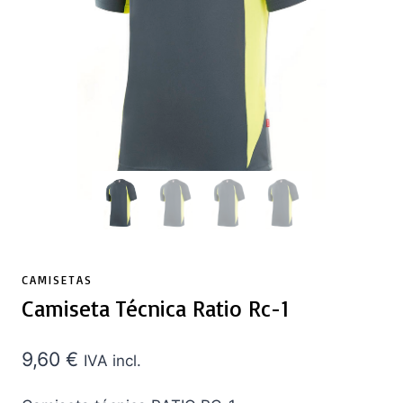
CAMISETAS
Camiseta Técnica Ratio Rc-1
9,60
€
IVA incl.