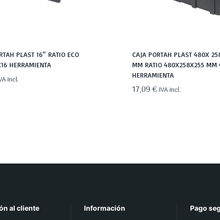
RTAH PLAST 16″ RATIO ECO
CAJA PORTAH PLAST 480X 25
X16 HERRAMIENTA
MM RATIO 480X258X255 MM 
HERRAMIENTA
VA incl.
17,09
€
IVA incl.
ón al cliente
Información
Pago se