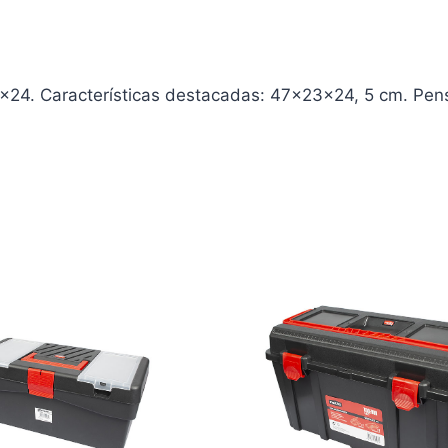
24. Características destacadas: 47x23x24, 5 cm. Pensa