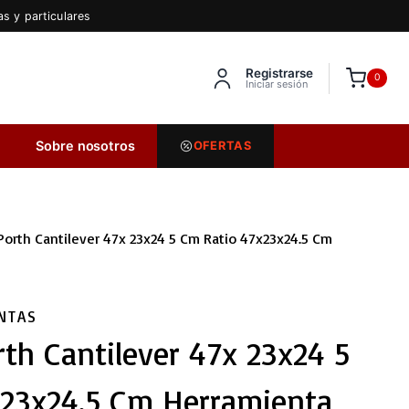
s y particulares
Registrarse
Inserta HTML aquí
0
Iniciar sesión
Sobre nosotros
OFERTAS
 Porth Cantilever 47x 23x24 5 Cm Ratio 47x23x24.5 Cm
NTAS
rth Cantilever 47x 23x24 5
23x24.5 Cm Herramienta