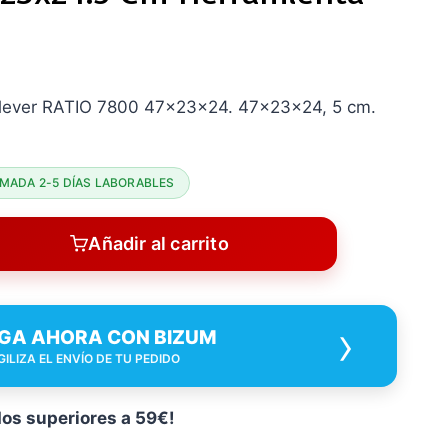
ilever RATIO 7800 47x23x24. 47x23x24, 5 cm.
MADA 2-5 DÍAS LABORABLES
Añadir al carrito
›
GA AHORA CON BIZUM
GILIZA EL ENVÍO DE TU PEDIDO
dos superiores a 59€!