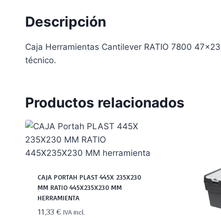
Descripción
Caja Herramientas Cantilever RATIO 7800 47x23x
técnico.
Productos relacionados
CAJA PORTAH PLAST 445X 235X230
MM RATIO 445X235X230 MM
HERRAMIENTA
11,33
€
IVA incl.