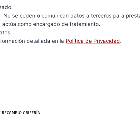
sado.
:
No se ceden o comunican datos a terceros para prestar 
e actúa como encargado de tratamiento.
atos.
nformación detallada en la
Política de Privacidad
.
X RECAMBIO GRIFERÍA