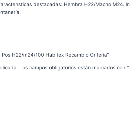
aracterísticas destacadas: Hembra H22/Macho M24. Incl
ntanería.
x 2 Pos H22/m24/100 Habitex Recambio Grifería”
blicada.
Los campos obligatorios están marcados con
*