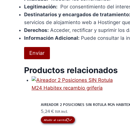
Legitimación:
Por consentimiento del intere
Destinatarios y encargados de tratamiento
servicios de alojamiento web a Hostinger qu
Derechos:
Acceder, rectificar y suprimir los d
Información Adicional:
Puede consultar la i
Productos relacionados
AIREADOR 2 POSICIONES SIN ROTULA M24 HABITE
5,24
€
IVA incl.
Añadir al carrito