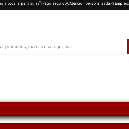
as a toda la península
Pago seguro
Atención personalizada
Empresa