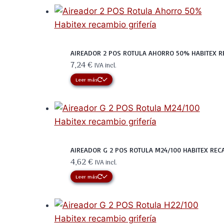
AIREADOR 2 POS ROTULA AHORRO 50% HABITEX R
7,24
€
IVA incl.
Leer más
AIREADOR G 2 POS ROTULA M24/100 HABITEX REC
4,62
€
IVA incl.
Leer más