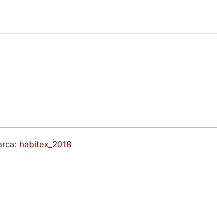
rca:
habitex_2018