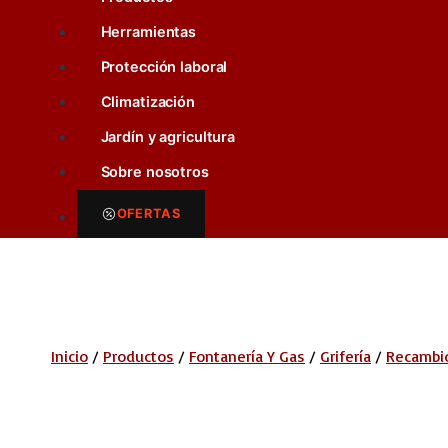
Herramientas
Protección laboral
Climatización
Jardín y agricultura
Sobre nosotros
OFERTAS
Inicio
/
Productos
/
Fontanería Y Gas
/
Grifería
/
Recambio