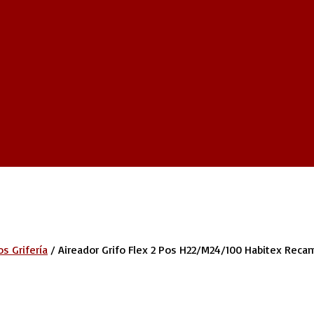
s Grifería
/
Aireador Grifo Flex 2 Pos H22/m24/100 Habitex Recam