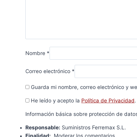
Nombre
*
Correo electrónico
*
Guarda mi nombre, correo electrónico y w
He leído y acepto la
Política de Privacidad
.
Información básica sobre protección de dato
Responsable:
Suministros Ferremax S.L.
Finalidad:
Moderar los comentarios.