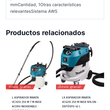
mmCantidad, 1Otras características
relevantesSistema AWS
Productos relacionados
¡Envio gratis!
¡Envio gratis!
L ASPIRADOR MAKITA
LX ASPIRADOR MAKITA
VC3012 250 M 7 M INOX
VC4210 250 M INOX NYLON ·
ACERO INOXIDABLE ·
DEPÓSITO 42 L