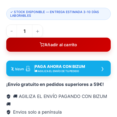
✓ STOCK DISPONIBLE — ENTREGA ESTIMADA 3-10 DÍAS
LABORABLES
Adaptador
de
Añadir al carrito
la
Unidad
AWS
›
PAGA AHORA CON BIZUM
Inalámbrica
🚚 AGILIZA EL ENVÍO DE TU PEDIDO
Makita
199741-
¡Envío gratuito en pedidos superiores a 59€!
4
🚚 AGILIZA EL ENVÍO PAGANDO CON BIZUM
154X71
🚚
57
Mm
Envios solo a península