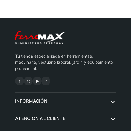
Tu tienda especializada en herramientas,
maquinaria, vestuario laboral, jardín y equipamiento
profesional.
f
◎
▶
in
INFORMACIÓN
Quiénes somos
ATENCIÓN AL CLIENTE
Condiciones de compra
Contacto