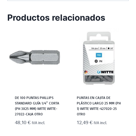
Productos relacionados
DE 100 PUNTAS PHILLIPS
PUNTAS EN CAJITA DE
STANDARD GUÍA 1/4″ CORTA
PLÁSTICO LARGO 25 MM (PH
(PH 3X25 MM) WITTE WITTE-
1) WITTE WITTE-427020-25
27022-CAJA OTRO
OTRO
48,10
€
12,49
€
IVA incl.
IVA incl.