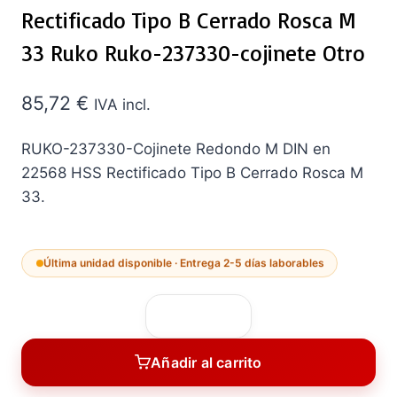
Rectificado Tipo B Cerrado Rosca M
33 Ruko Ruko-237330-cojinete Otro
85,72
€
IVA incl.
RUKO-237330-Cojinete Redondo M DIN en
22568 HSS Rectificado Tipo B Cerrado Rosca M
33.
Última unidad disponible · Entrega 2-5 días laborables
Redondo
M
Añadir al carrito
DIN